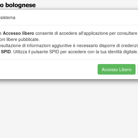
 sistema
epoli
te
Accesso libero
consente di accedere all'applicazione per consultare 
oni libere pubblicate.
nsultazione di informazioni aggiuntive è necessario disporre di credenzi
o
SPID
. Utilizza il pulsante SPID per accedere con la tua identità digitale
Accesso Libero