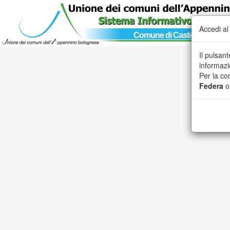
Accedi al
Comune di Castiglione dei P
Il pulsan
informazi
Per la co
Federa