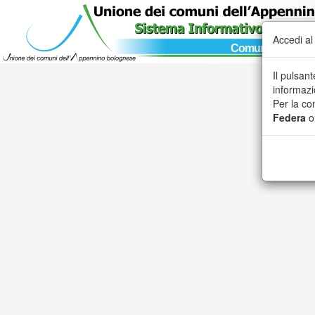
Accedi al
Comune di Marza
Il pulsan
informazi
Per la co
Federa