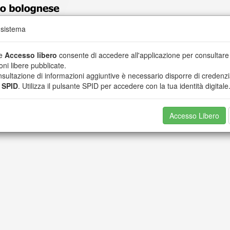
 sistema
botto
te
Accesso libero
consente di accedere all'applicazione per consultare 
oni libere pubblicate.
nsultazione di informazioni aggiuntive è necessario disporre di credenzi
o
SPID
. Utilizza il pulsante SPID per accedere con la tua identità digitale
Accesso Libero